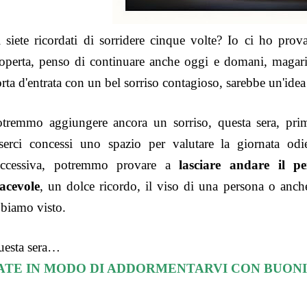
 siete ricordati di sorridere cinque volte? Io ci ho prov
operta, penso di continuare anche oggi e domani, magari
rta d'entrata con un bel sorriso contagioso, sarebbe un'idea
otremmo aggiungere ancora un sorriso, questa sera, pr
serci concessi uno spazio per valutare la giornata od
uccessiva, potremmo provare a
lasciare andare il p
acevole
, un dolce ricordo, il viso di una persona o anch
biamo visto.
uesta sera…
ATE IN MODO DI ADDORMENTARVI CON BUONI 