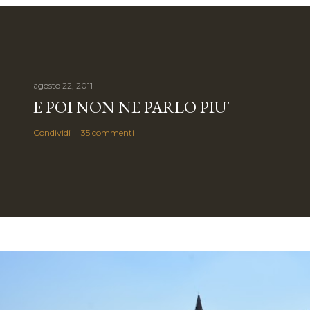
agosto 22, 2011
E POI NON NE PARLO PIU'
Condividi
35 commenti