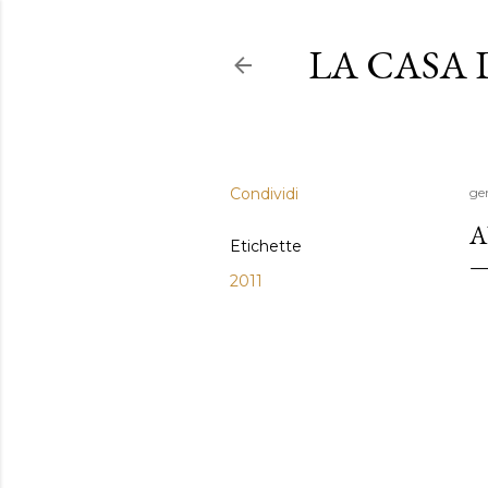
LA CASA
Condividi
ge
A
Etichette
2011