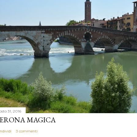
osto 31, 2016
ERONA MAGICA
ndividi
3 commenti