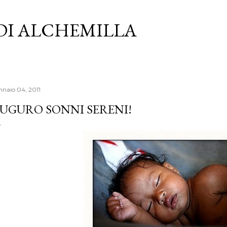
Passa ai contenuti principali
 DI ALCHEMILLA
nnaio 04, 2011
UGURO SONNI SERENI!