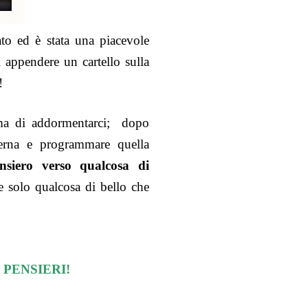
ato ed è stata una piacevole
 appendere un cartello sulla
!
ima di addormentarci; dopo
ierna e programmare quella
ensiero verso qualcosa di
e solo qualcosa di bello che
PENSIERI!