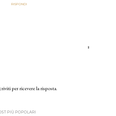
RISPONDI
criviti per ricevere la risposta.
OST PIÙ POPOLARI