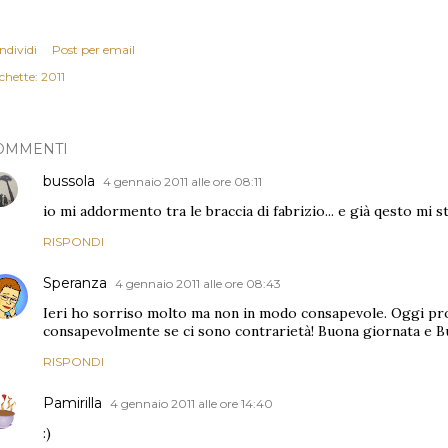
ndividi
Post per email
chette:
2011
OMMENTI
bussola
4 gennaio 2011 alle ore 08:11
io mi addormento tra le braccia di fabrizio... e già qesto mi s
RISPONDI
Speranza
4 gennaio 2011 alle ore 08:43
Ieri ho sorriso molto ma non in modo consapevole. Oggi pr
consapevolmente se ci sono contrarietà! Buona giornata e B
RISPONDI
Pamirilla
4 gennaio 2011 alle ore 14:40
:)