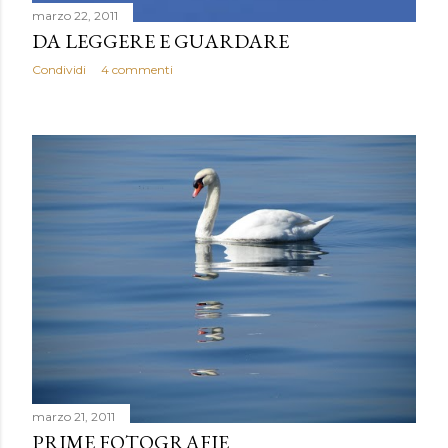
marzo 22, 2011
DA LEGGERE E GUARDARE
Condividi
4 commenti
marzo 21, 2011
PRIME FOTOGRAFIE