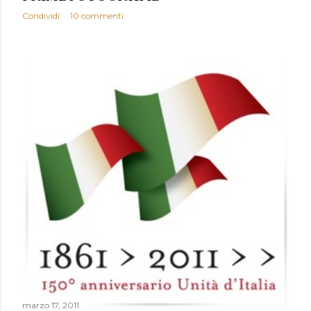
Condividi
10 commenti
marzo 17, 2011