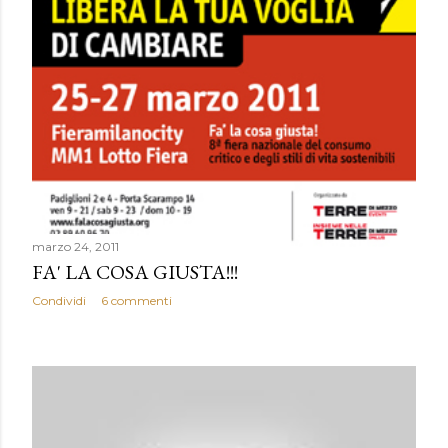
marzo 24, 2011
FA' LA COSA GIUSTA!!!
Condividi
6 commenti