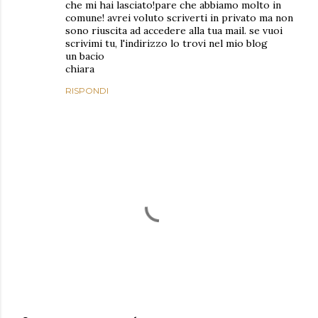
che mi hai lasciato!pare che abbiamo molto in
comune! avrei voluto scriverti in privato ma non
sono riuscita ad accedere alla tua mail. se vuoi
scrivimi tu, l'indirizzo lo trovi nel mio blog
un bacio
chiara
RISPONDI