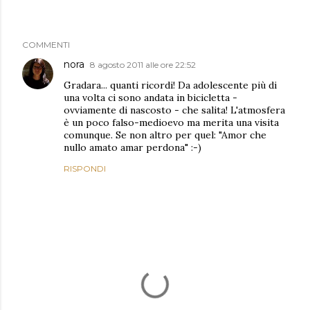
COMMENTI
nora
8 agosto 2011 alle ore 22:52
Gradara... quanti ricordi! Da adolescente più di
una volta ci sono andata in bicicletta -
ovviamente di nascosto - che salita! L'atmosfera
è un poco falso-medioevo ma merita una visita
comunque. Se non altro per quel: "Amor che
nullo amato amar perdona" :-)
RISPONDI