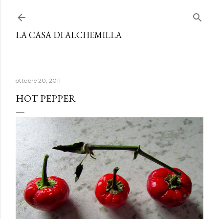
Passa ai contenuti principali
LA CASA DI ALCHEMILLA
ottobre 20, 2011
HOT PEPPER