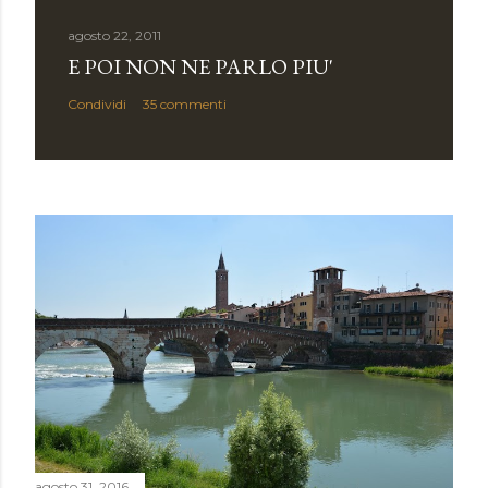
agosto 22, 2011
E POI NON NE PARLO PIU'
Condividi
35 commenti
agosto 31, 2016