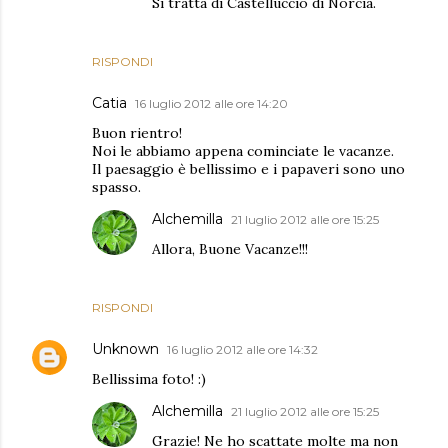
Si tratta di Castelluccio di Norcia.
RISPONDI
Catia
16 luglio 2012 alle ore 14:20
Buon rientro!
Noi le abbiamo appena cominciate le vacanze.
Il paesaggio è bellissimo e i papaveri sono uno
spasso.
Alchemilla
21 luglio 2012 alle ore 15:25
Allora, Buone Vacanze!!!
RISPONDI
Unknown
16 luglio 2012 alle ore 14:32
Bellissima foto! :)
Alchemilla
21 luglio 2012 alle ore 15:25
Grazie! Ne ho scattate molte ma non