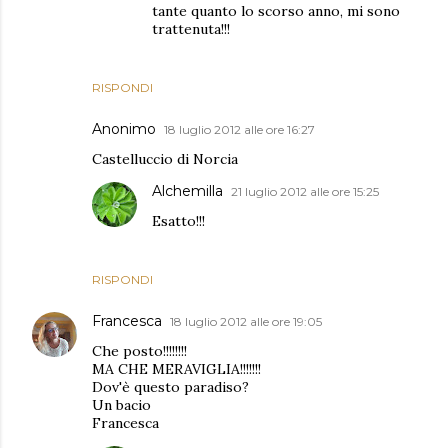
tante quanto lo scorso anno, mi sono
trattenuta!!!
RISPONDI
Anonimo
18 luglio 2012 alle ore 16:27
Castelluccio di Norcia
Alchemilla
21 luglio 2012 alle ore 15:25
Esatto!!!
RISPONDI
Francesca
18 luglio 2012 alle ore 19:05
Che posto!!!!!!!!
MA CHE MERAVIGLIA!!!!!!!
Dov'è questo paradiso?
Un bacio
Francesca