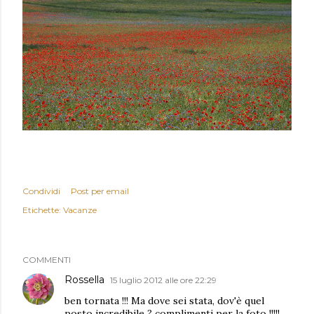
Condividi
Post per email
Etichette:
Vacanze
COMMENTI
Rossella
15 luglio 2012 alle ore 22:29
ben tornata !!! Ma dove sei stata, dov'è quel
posto incredibile ? complimenti per la foto !!!!!