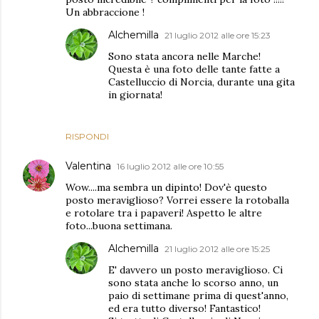
Un abbraccione !
Alchemilla
21 luglio 2012 alle ore 15:23
Sono stata ancora nelle Marche!
Questa è una foto delle tante fatte a
Castelluccio di Norcia, durante una gita
in giornata!
RISPONDI
Valentina
16 luglio 2012 alle ore 10:55
Wow....ma sembra un dipinto! Dov'è questo
posto meraviglioso? Vorrei essere la rotoballa
e rotolare tra i papaveri! Aspetto le altre
foto...buona settimana.
Alchemilla
21 luglio 2012 alle ore 15:25
E' davvero un posto meraviglioso. Ci
sono stata anche lo scorso anno, un
paio di settimane prima di quest'anno,
ed era tutto diverso! Fantastico!