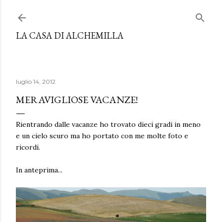
Passa ai contenuti principali
LA CASA DI ALCHEMILLA
luglio 14, 2012
MERAVIGLIOSE VACANZE!
Rientrando dalle vacanze ho trovato dieci gradi in meno
e un cielo scuro ma ho portato con me molte foto e
ricordi.
In anteprima...