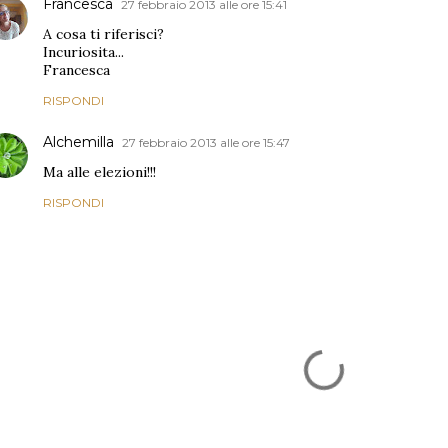
Francesca
27 febbraio 2013 alle ore 15:41
A cosa ti riferisci?
Incuriosita...
Francesca
RISPONDI
Alchemilla
27 febbraio 2013 alle ore 15:47
Ma alle elezioni!!!
RISPONDI