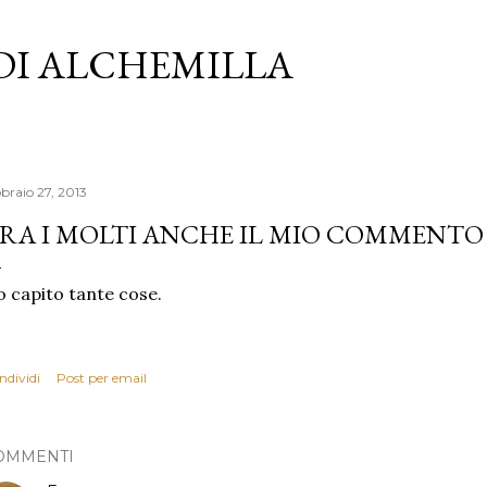
Passa ai contenuti principali
 DI ALCHEMILLA
bbraio 27, 2013
RA I MOLTI ANCHE IL MIO COMMENTO
 capito tante cose.
ndividi
Post per email
OMMENTI