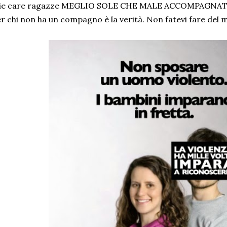
ie care ragazze MEGLIO SOLE CHE MALE ACCOMPAGNATE 
r chi non ha un compagno è la verità. Non fatevi fare del m