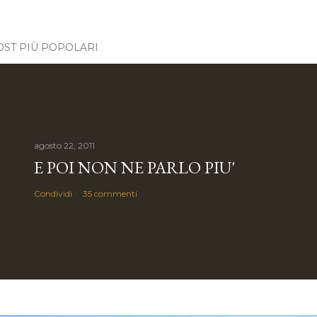
OST PIÙ POPOLARI
agosto 22, 2011
E POI NON NE PARLO PIU'
Condividi
35 commenti