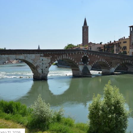
osto 31, 2016