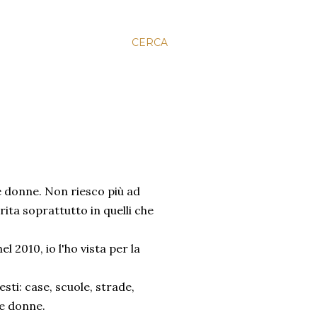
CERCA
e donne. Non riesco più ad
ita soprattutto in quelli che
el 2010, io l'ho vista per la
i: case, scuole, strade,
le donne.