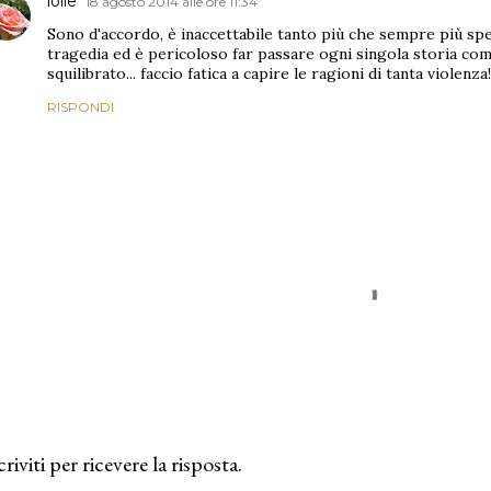
lolle
18 agosto 2014 alle ore 11:34
Sono d'accordo, è inaccettabile tanto più che sempre più spe
tragedia ed è pericoloso far passare ogni singola storia com
squilibrato... faccio fatica a capire le ragioni di tanta violenza!
RISPONDI
criviti per ricevere la risposta.