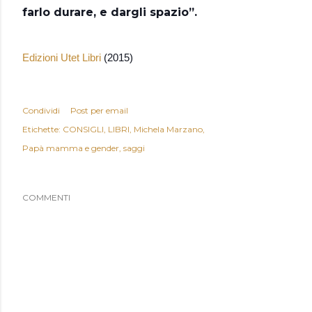
farlo durare, e dargli spazio”.
Edizioni Utet Libri
(2015)
Condividi
Post per email
Etichette:
CONSIGLI
LIBRI
Michela Marzano
Papà mamma e gender
saggi
COMMENTI