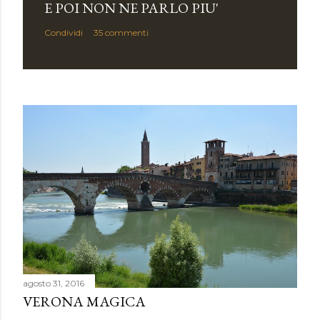
E POI NON NE PARLO PIU'
Condividi
35 commenti
agosto 31, 2016
VERONA MAGICA