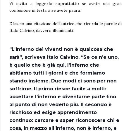
Vi invito a leggerlo soprattutto se avete una gran
confusione in testa o se avete paura.
E lascio una citazione dell'autrice che ricorda le parole di
Italo Calvino, davvero illuminanti:
“L’inferno dei viventi non è qualcosa che
sarà”, scriveva Italo Calvino. “Se ce n’e uno,
è quello che è già qui, l’inferno che
abitiamo tutti i giorni e che formiamo
stando insieme. Due modi ci sono per non
soffrirne. Il primo riesce facile a molti:
accettare l’inferno e diventarne parte fino
al punto di non vederlo più. Il secondo è
rischioso ed esige apprendimento
continuo: cercare e saper riconoscere chi e
cosa, in mezzo all’inferno, non è inferno, e