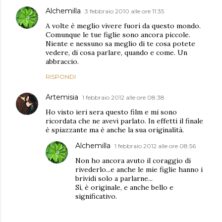
Alchemilla
3 febbraio 2010 alle ore 11:35
A volte è meglio vivere fuori da questo mondo.
Comunque le tue figlie sono ancora piccole.
Niente e nessuno sa meglio di te cosa potete
vedere, di cosa parlare, quando e come. Un
abbraccio.
RISPONDI
Artemisia
1 febbraio 2012 alle ore 08:38
Ho visto ieri sera questo film e mi sono
ricordata che ne avevi parlato. In effetti il finale
è spiazzante ma è anche la sua originalità.
Alchemilla
1 febbraio 2012 alle ore 08:56
Non ho ancora avuto il coraggio di
rivederlo...e anche le mie figlie hanno i
brividi solo a parlarne...
Sì, è originale, e anche bello e
significativo.