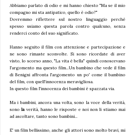
Abbiamo parlato di odio e mi hanno chiesto "Ma se il mio
compagno mi sta antipatico, quello è odio?"
Dovremmo riflettere sul nostro linguaggio perché
spesso usiamo questa parola contro qualcuno, senza
renderci conto del suo significato.
Hanno seguito il film con attenzione e partecipazione e
ne sono rimaste sconvolte. Si sono ricordate di aver
visto, lo scorso anno, "La vita è bella" quindi conoscevano
l'argomento ma questo film...Un bambino che vede il film
di Benigni affronta l'argomento un po' come il bambino
del film, con quell'innocenza meravigliosa.
In questo film l'innocenza dei bambini è spazzata via.
Ma i bambini, ancora una volta, sono la voce della verità,
sono
la
verità, hanno le risposte e noi non li stiamo mai
ad ascoltare, tanto sono bambini...
E' un film bellissimo, anche gli attori sono molto bravi, mi