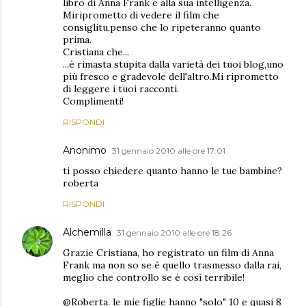
libro di Anna Frank e alla sua intelligenza.
Miriprometto di vedere il film che
consiglitu,penso che lo ripeteranno quanto
prima.
Cristiana che...
...è rimasta stupita dalla varietà dei tuoi blog,uno
più fresco e gradevole dell'altro.Mi riprometto
di leggere i tuoi racconti.
Complimenti!
RISPONDI
Anonimo
31 gennaio 2010 alle ore 17:01
ti posso chiedere quanto hanno le tue bambine?
roberta
RISPONDI
Alchemilla
31 gennaio 2010 alle ore 18:26
Grazie Cristiana, ho registrato un film di Anna
Frank ma non so se è quello trasmesso dalla rai,
meglio che controllo se è così terribile!
@Roberta, le mie figlie hanno "solo" 10 e quasi 8