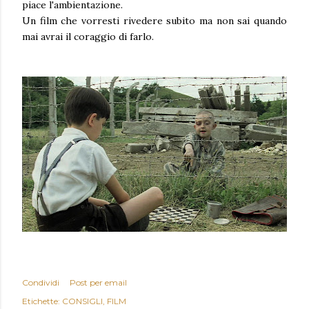
piace l'ambientazione.
Un film che vorresti rivedere subito ma non sai quando
mai avrai il coraggio di farlo.
Condividi
Post per email
Etichette:
CONSIGLI
FILM