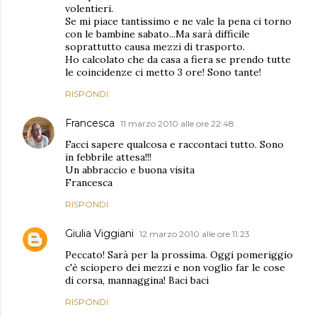
volentieri.
Se mi piace tantissimo e ne vale la pena ci torno
con le bambine sabato...Ma sarà difficile
soprattutto causa mezzi di trasporto.
Ho calcolato che da casa a fiera se prendo tutte
le coincidenze ci metto 3 ore! Sono tante!
RISPONDI
Francesca
11 marzo 2010 alle ore 22:48
Facci sapere qualcosa e raccontaci tutto. Sono
in febbrile attesa!!!
Un abbraccio e buona visita
Francesca
RISPONDI
Giulia Viggiani
12 marzo 2010 alle ore 11:23
Peccato! Sarà per la prossima. Oggi pomeriggio
c'è sciopero dei mezzi e non voglio far le cose
di corsa, mannaggina! Baci baci
RISPONDI