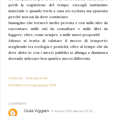
perdi la cognizione del tempo, raccogli tantissimo
materiale e quando torni a casa sei eccitata ma spaesata
perché non sai da dove cominciare.
Immagino che tornerò molto provata e con mille idee da
raccontare, mille siti da consultare e mille libri da
leggere, oltre, come sempre, a mille nuovi propositi!
Adesso si tratta di valutare il mezzo di trasporto
scegliendo tra ecologia e praticità, oltre al tempo che da
dove abito io con i mezzi pubblici si allunga a dismisura
dovendo utlizzare ben quattro mezzi differenti.
Condividi
Post per email
Etichette:
Fà la cosa giusta
IDEE
COMMENTI
Giulia Viggiani
11 marzo 2010 alle ore 09:32