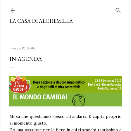
Passa ai contenuti principali
LA CASA DI ALCHEMILLA
marzo 10, 2010
IN AGENDA
Mi sa che quest'anno riesco ad andarci. E capita proprio
al momento giusto.
Ho una passione per le fiere in cui ti stanchi tantissimo e