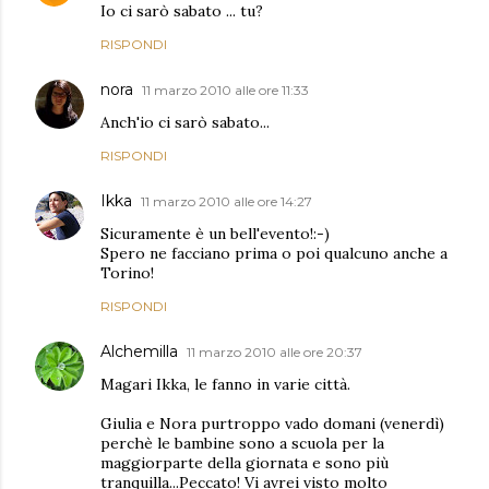
Io ci sarò sabato ... tu?
RISPONDI
nora
11 marzo 2010 alle ore 11:33
Anch'io ci sarò sabato...
RISPONDI
Ikka
11 marzo 2010 alle ore 14:27
Sicuramente è un bell'evento!:-)
Spero ne facciano prima o poi qualcuno anche a
Torino!
RISPONDI
Alchemilla
11 marzo 2010 alle ore 20:37
Magari Ikka, le fanno in varie città.
Giulia e Nora purtroppo vado domani (venerdì)
perchè le bambine sono a scuola per la
maggiorparte della giornata e sono più
tranquilla...Peccato! Vi avrei visto molto