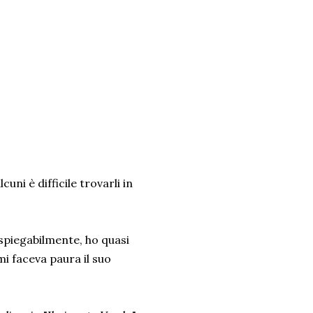
cuni è difficile trovarli in
nspiegabilmente, ho quasi
i faceva paura il suo