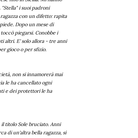
 "Stella" i suoi padroni
ragazza con un difetto: rapita
ciapiede. Dopo un mese di
le toccò piegarsi. Conobbe i
altri. E' solo allora - tre anni
per gioco o per sfizio.
ocietà, non si innamorerà mai
a le ha cancellato ogni
i e dei protettori le ha
il titolo Sole bruciato. Anni
a di un'altra bella ragazza, si