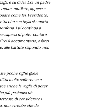
agare su di lei. Era un padre
, rapite, mutilate, appese a
 padre come lei, Presidente,
tta che sua figlia sia morta
eriferia. Lui continua a
 se sapessi di poter contare
direi il documentario, o farei
e: alle battute rispondo, non
este poche righe gliele
nflitta molte sofferenze e
sce anche la voglia di poter
 ha più pazienza né
mettesse di considerare i
a, non avrebbe che da