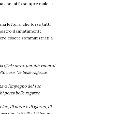
ema che mi fa sempre male, a
na lettera, che forse tutti
l nostro dannatamente
bero essere somministrati a
la gliela devo, perché venerdì
to care: "le belle ragazze
mava l'impegno del suo
chi porta belle ragazze
ine, di notte e di giorno, di
se fino in Sicilia. Mi hanno