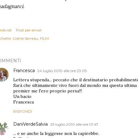
adagnarci.
ndividi
Post per email
chette:
Coline Serreau
FILM
OMMENTI
Francesca
24 luglio 2010 alle ore 23:05
Lettera stupenda... peccato che il destinatario probabilmente
Sarà che ultimamente vivo fuori dal mondo ma questa ultima b
premier me l'ero proprio persa!!!
Un bacio
Francesca
RISPONDI
DaniVerdeSalvia
25 luglio 2010 alle ore 01:47
... e se anche la leggesse non la capirebbe.