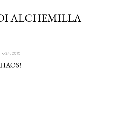
Passa ai contenuti principali
 DI ALCHEMILLA
lio 24, 2010
HAOS!