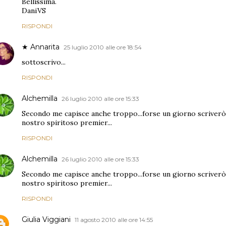
Bellissima.
DaniVS
RISPONDI
★ Annarita
25 luglio 2010 alle ore 18:54
sottoscrivo...
RISPONDI
Alchemilla
26 luglio 2010 alle ore 15:33
Secondo me capisce anche troppo...forse un giorno scriverò 
nostro spiritoso premier...
RISPONDI
Alchemilla
26 luglio 2010 alle ore 15:33
Secondo me capisce anche troppo...forse un giorno scriverò 
nostro spiritoso premier...
RISPONDI
Giulia Viggiani
11 agosto 2010 alle ore 14:55