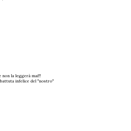
 non la leggerà mai!!!
attuta infelice del "nostro"