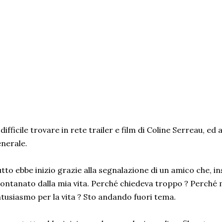
 difficile trovare in rete trailer e film di Coline Serreau, ed al
nerale.
tto ebbe inizio grazie alla segnalazione di un amico che, i
lontanato dalla mia vita. Perché chiedeva troppo ? Perché m
tusiasmo per la vita ? Sto andando fuori tema.