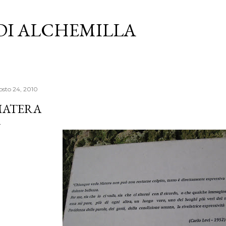
Passa ai contenuti principali
 DI ALCHEMILLA
osto 24, 2010
ATERA