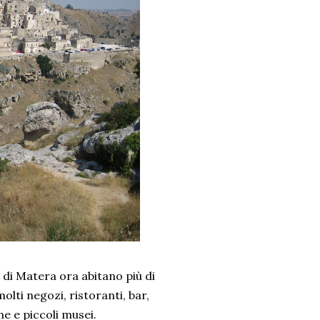
i di Matera ora abitano più di
olti negozi, ristoranti, bar,
he e piccoli musei.