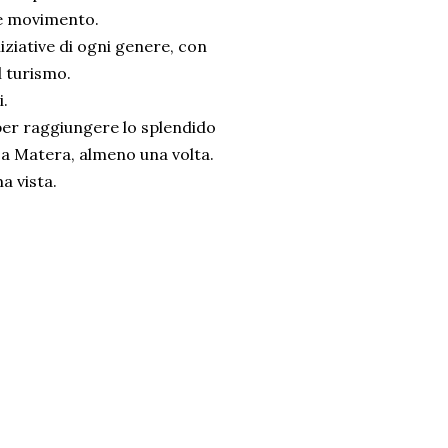
 e movimento.
iniziative di ogni genere, con
l turismo.
i.
per raggiungere lo splendido
 a Matera, almeno una volta.
a vista.