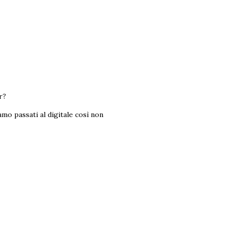
r?
amo passati al digitale così non