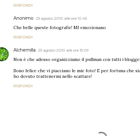
RISPONDI
Anonimo
25 agosto 2010 alle ore 10:45
Che belle queste fotografie! MI emozionano
RISPONDI
Alchemilla
25 agosto 2010 alle ore 15:09
Non è che adesso organizziamo il pullman con tutti i blogge
Sono felice che vi piacciano le mie foto! E per fortuna che si
ho dovuto trattenermi nello scattare!
RISPONDI