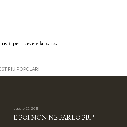
criviti per ricevere la risposta.
OST PIÙ POPOLARI
agosto 22, 2011
E POI NON NE PARLO PIU'