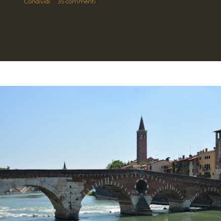
Condividi
35 commenti