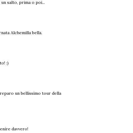
un salto, prima o poi...
nata Alchemilla bella.
o! :)
preparo un bellissimo tour della
venire davvero!