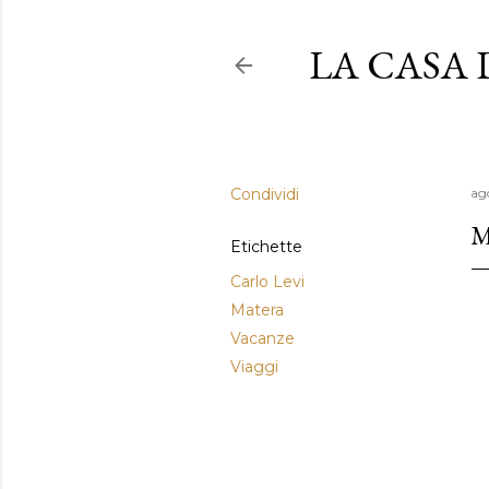
LA CASA
Condividi
ag
M
Etichette
Carlo Levi
Matera
Vacanze
Viaggi