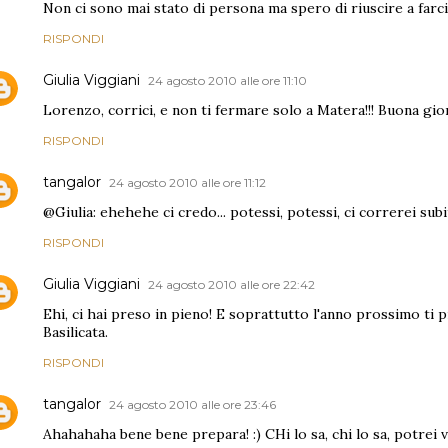
Non ci sono mai stato di persona ma spero di riuscire a farci 
RISPONDI
Giulia Viggiani
24 agosto 2010 alle ore 11:10
Lorenzo, corrici, e non ti fermare solo a Matera!!! Buona gior
RISPONDI
tangalor
24 agosto 2010 alle ore 11:12
@Giulia: ehehehe ci credo... potessi, potessi, ci correrei subit
RISPONDI
Giulia Viggiani
24 agosto 2010 alle ore 22:42
Ehi, ci hai preso in pieno! E soprattutto l'anno prossimo ti 
Basilicata.
RISPONDI
tangalor
24 agosto 2010 alle ore 23:46
Ahahahaha bene bene prepara! :) CHi lo sa, chi lo sa, potrei 