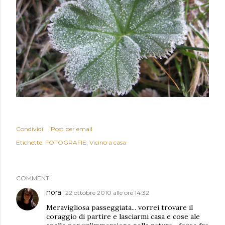
Condividi
Post per email
Etichette:
FOTOGRAFIE
Vicino a casa
COMMENTI
nora
22 ottobre 2010 alle ore 14:32
Meravigliosa passeggiata... vorrei trovare il
coraggio di partire e lasciarmi casa e cose ale