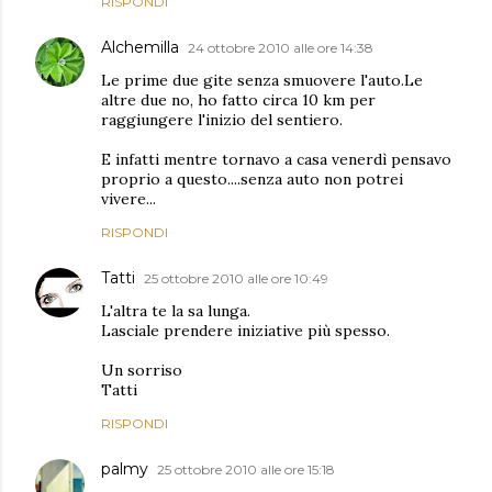
RISPONDI
Alchemilla
24 ottobre 2010 alle ore 14:38
Le prime due gite senza smuovere l'auto.Le
altre due no, ho fatto circa 10 km per
raggiungere l'inizio del sentiero.
E infatti mentre tornavo a casa venerdì pensavo
proprio a questo....senza auto non potrei
vivere...
RISPONDI
Tatti
25 ottobre 2010 alle ore 10:49
L'altra te la sa lunga.
Lasciale prendere iniziative più spesso.
Un sorriso
Tatti
RISPONDI
palmy
25 ottobre 2010 alle ore 15:18