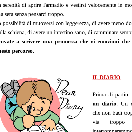
 serenità di aprire l'armadio e vestirsi velocemente in m
a sera senza pensarci troppo.
 possibilità di muoversi con leggerezza, di avere meno dol
alla schiena, di avere un intestino sano, di camminare sempr
rovate a scrivere una promessa che vi emozioni che r
esto percorso.
IL DIARIO
Prima di partire
un diario
. Un d
che non badi trop
via troppo 
interromperemmo 