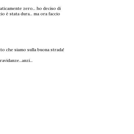
aticamente zero... ho deciso di
zio è stata dura... ma ora faccio
o che siamo sulla buona strada!
avidanze...anzi...