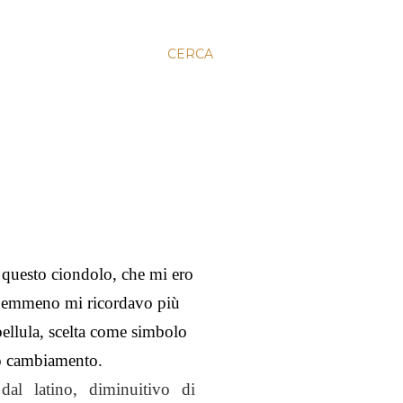
CERCA
 questo ciondolo, che mi ero
e nemmeno mi ricordavo più
bellula, scelta come simbolo
io cambiamento.
dal latino, diminuitivo di