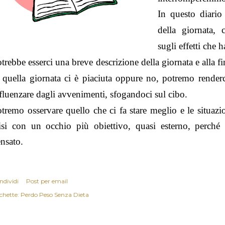
In questo diari
della giornata, 
sugli effetti che 
trebbe esserci una breve descrizione della giornata e alla
 quella giornata ci è piaciuta oppure no,
potremo renderc
fluenzare dagli avvenimenti, sfogandoci sul cibo.
tremo osservare quello che ci fa stare meglio e le situaz
isi con un occhio più obiettivo, quasi esterno, perché 
nsato.
ndividi
Post per email
chette:
Perdo Peso Senza Dieta