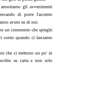
o annotiamo
gli avvenimenti
cercando di porre l'accento
hanno avuto su di noi.
 fine un commento che spieghi
i conto quando ci lasciamo
ioni che ci mettono un po' in
scritto su carta e non solo