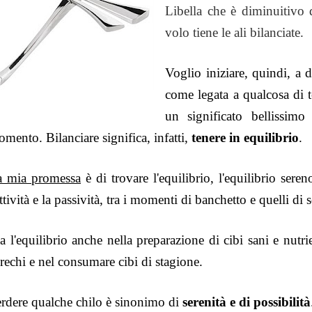
Libella che è diminuitivo d
volo tiene le ali bilanciate.
Voglio iniziare, quindi, a d
come legata a qualcosa di te
un significato bellissim
mento. Bilanciare significa, infatti,
tenere in equilibrio
.
a mia promessa
è di trovare l'equilibrio, l'equilibrio sere
attività e la passività, tra i momenti di banchetto e quelli di 
 l'equilibrio anche nella preparazione di cibi sani e nutri
rechi e nel consumare cibi di stagione.
rdere qualche chilo è sinonimo di
serenità e di possibilità