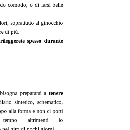
odo comodo, o di farsi belle
ori, soprattutto al ginocchio
e di più.
ileggerete spesso durante
 bisogna prepararsi a
tenere
iario sintetico, schematico,
po alla forma e non ci porti
tempo altrimenti lo
nel giro di pochi giorni.