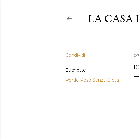
LA CASA
Condividi
gen
0
Etichette
Perdo Peso Senza Dieta