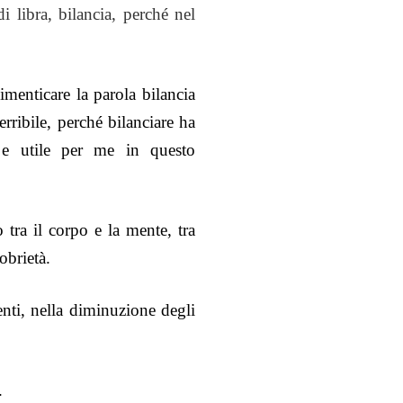
i libra, bilancia, perché nel
imenticare la parola bilancia
rribile, perché bilanciare ha
o e utile per me in questo
no tra il corpo e la mente, tra
sobrietà.
enti, nella diminuzione degli
.