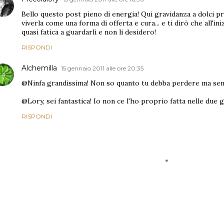
Bello questo post pieno di energia! Qui gravidanza a dolci pr
viverla come una forma di offerta e cura... e ti dirò che all'ini
quasi fatica a guardarli e non li desidero!
RISPONDI
Alchemilla
15 gennaio 2011 alle ore 20:35
@Ninfa grandissima! Non so quanto tu debba perdere ma sent
@Lory, sei fantastica! Io non ce l'ho proprio fatta nelle due gr
RISPONDI