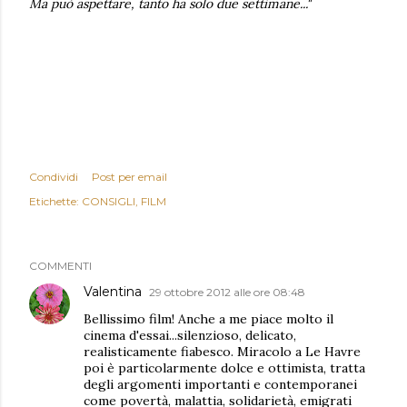
Ma può aspettare, tanto ha solo due settimane..."
Condividi
Post per email
Etichette:
CONSIGLI
FILM
COMMENTI
Valentina
29 ottobre 2012 alle ore 08:48
Bellissimo film! Anche a me piace molto il
cinema d'essai...silenzioso, delicato,
realisticamente fiabesco. Miracolo a Le Havre
poi è particolarmente dolce e ottimista, tratta
degli argomenti importanti e contemporanei
come povertà, malattia, solidarietà, emigrati