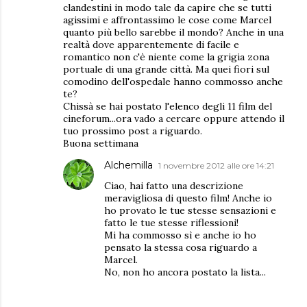
clandestini in modo tale da capire che se tutti
agissimi e affrontassimo le cose come Marcel
quanto più bello sarebbe il mondo? Anche in una
realtà dove apparentemente di facile e
romantico non c'è niente come la grigia zona
portuale di una grande città. Ma quei fiori sul
comodino dell'ospedale hanno commosso anche
te?
Chissà se hai postato l'elenco degli 11 film del
cineforum...ora vado a cercare oppure attendo il
tuo prossimo post a riguardo.
Buona settimana
Alchemilla
1 novembre 2012 alle ore 14:21
Ciao, hai fatto una descrizione
meravigliosa di questo film! Anche io
ho provato le tue stesse sensazioni e
fatto le tue stesse riflessioni!
Mi ha commosso sì e anche io ho
pensato la stessa cosa riguardo a
Marcel.
No, non ho ancora postato la lista...