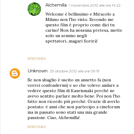
Alchemilla
1 novembre 2012 alle ore 14:22
Welcome è bellissimo e Miracolo a
Milano non l'ho visto. Secondo me
questo film è proprio come dici tu:
carino! Non ha nessuna pretesa, mette
solo un semino negli
spettatori...magari fiorirà!
RISPONDI
Unknown
29 ottobre 2012 alle ore 09:19
Se non sbaglio è uscito un annetto fa (non
vorrei confondermi) e so che volevo andare a
vedere questo film di Kaurismaki perché ne
avevo sentito parlare molto bene. Poi non l'ho
fatto non ricordo più perché. Grazie di averlo
postato: è anni che non partecipo a cineforum
ma in passato sono stati una mia grande
passione. Ciao, Alchemilla!
RISPONDI