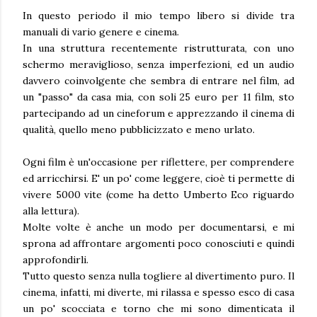
In questo periodo il mio tempo libero si divide tra
manuali di vario genere e cinema.
In una struttura recentemente ristrutturata, con uno
schermo meraviglioso, senza imperfezioni, ed un audio
davvero coinvolgente che sembra di entrare nel film, ad
un "passo" da casa mia, con soli 25 euro per 11 film, sto
partecipando ad un cineforum e apprezzando il cinema di
qualità, quello meno pubblicizzato e meno urlato.
Ogni film è un'occasione per riflettere, per comprendere
ed arricchirsi. E' un po' come leggere, cioè ti permette di
vivere 5000 vite (come ha detto Umberto Eco riguardo
alla lettura).
Molte volte è anche un modo per documentarsi, e mi
sprona ad affrontare argomenti poco conosciuti e quindi
approfondirli.
Tutto questo senza nulla togliere al divertimento puro. Il
cinema, infatti, mi diverte, mi rilassa e spesso esco di casa
un po' scocciata e torno che mi sono dimenticata il