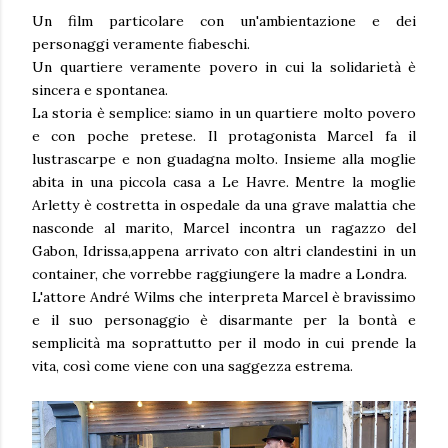
Un film particolare con un'ambientazione e dei
personaggi veramente fiabeschi.
Un quartiere veramente povero in cui la solidarietà è
sincera e spontanea.
La storia è semplice: siamo in un quartiere molto povero
e con poche pretese. Il protagonista Marcel fa il
lustrascarpe e non guadagna molto. Insieme alla moglie
abita in una piccola casa a Le Havre. Mentre la moglie
Arletty è costretta in ospedale da una grave malattia che
nasconde al marito, Marcel incontra un ragazzo del
Gabon, Idrissa,appena arrivato con altri clandestini in un
container, che vorrebbe raggiungere la madre a Londra.
L'attore André Wilms che interpreta Marcel è bravissimo
e il suo personaggio è disarmante per la bontà e
semplicità ma soprattutto per il modo in cui prende la
vita, così come viene con una saggezza estrema.