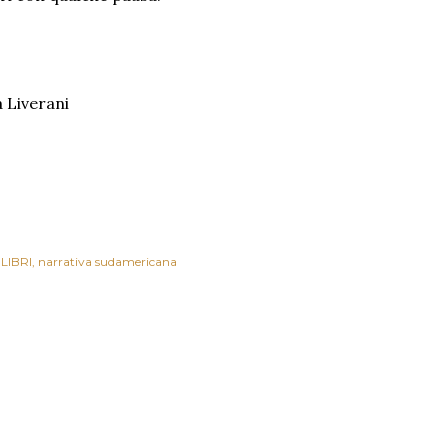
a Liverani
LIBRI
narrativa sudamericana