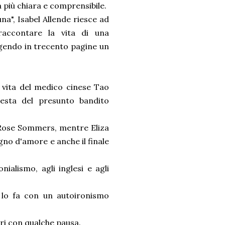
a più chiara e comprensibile.
na", Isabel Allende riesce ad
 raccontare la vita di una
ngendo in trecento pagine un
la vita del medico cinese Tao
esta del presunto bandito
 Rose Sommers, mentre Eliza
no d'amore e anche il finale
nialismo, agli inglesi e agli
, lo fa con un autoironismo
ari con qualche pausa.