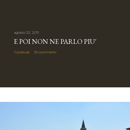
agosto 22, 2011
E POI NON NE PARLO PIU'
Condividi
35 commenti