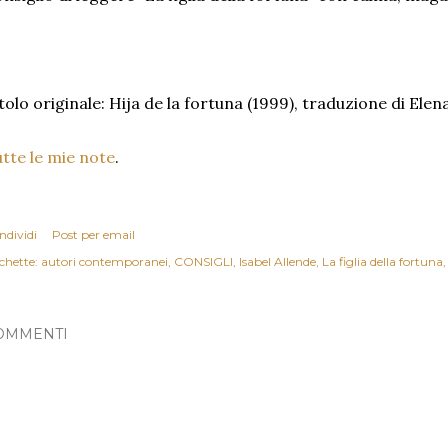
tolo originale: Hija de la fortuna (1999), traduzione di Elen
tte le mie note
.
ndividi
Post per email
chette:
autori contemporanei
CONSIGLI
Isabel Allende
La figlia della fortuna
OMMENTI