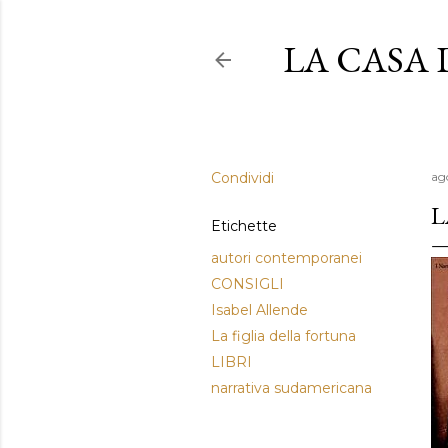
LA CASA
Condividi
ag
L
Etichette
autori contemporanei
CONSIGLI
Isabel Allende
La figlia della fortuna
LIBRI
narrativa sudamericana