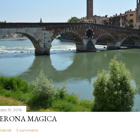
osto 31, 2016
ERONA MAGICA
ndividi
3 commenti