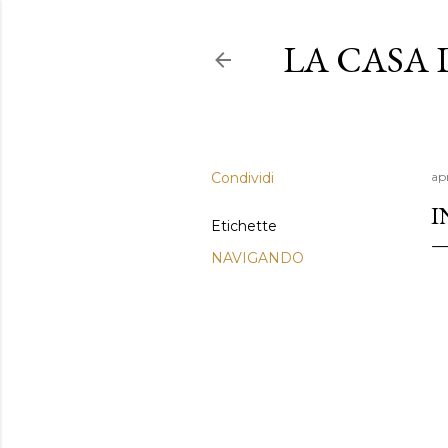
LA CASA
Condividi
apr
I
Etichette
NAVIGANDO