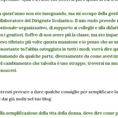
 quest'anno non sto insegnando, ma mi occupo della gestio
llaboratore del Dirigente Scolastico. Il mio ruolo prevede
stionale-organizzativo, di supporto ai colleghi e alla didat
n i genitori. Soffro di non avere più la classe, ma sto imp
evo rifutato più volte questa mansione e io penso che se una
nostante tu l'abbia osteggiata in tutti i modi, vorrà dire qua
iamando da qualche parte, diversamente da come avevi i
l cambiamento che talvolta è uno strappo, troverai un nu
noscevi.
tresti provare a dare qualche consiglio per semplificare la
 dai già molti nel tuo blog.
lla semplificazione della vita della donna, devo dire come 