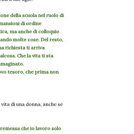
ne della scuola nel ruolo di
 mansioni di ordine
tica, ma anche di colloquio
arando molte cose. Del resto,
 richiesta ti arriva
lcosa. Che la vita ti sta
mmaginato.
ovo tesoro, che prima non
 vita di una donna, anche se
premessa che io lavoro solo