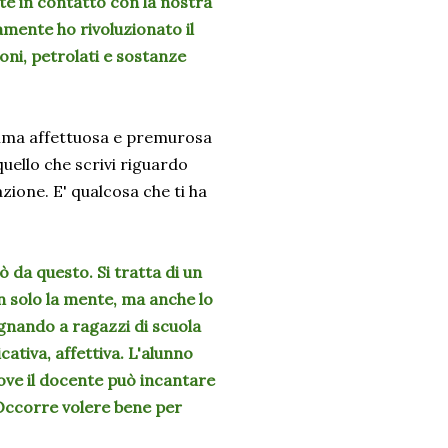
e in contatto con la nostra
tamente ho rivoluzionato il
oni, petrolati e sostanze
a affettuosa e premurosa
uello che scrivi riguardo
azione. E' qualcosa che ti ha
da questo. Si tratta di un
on solo la mente, ma anche lo
segnando a ragazzi di scuola
tiva, affettiva. L'alunno
ove il docente può incantare
 Occorre volere bene per