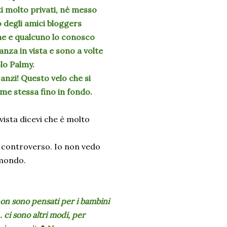
ti molto privati, né messo
 degli amici bloggers
me e qualcuno lo conosco
anza in vista e sono a volte
lo Palmy.
 anzi! Questo velo che si
e me stessa fino in fondo.
sta dicevi che è molto
 controverso. Io non vedo
l mondo.
non sono pensati per i bambini
. ci sono altri modi, per