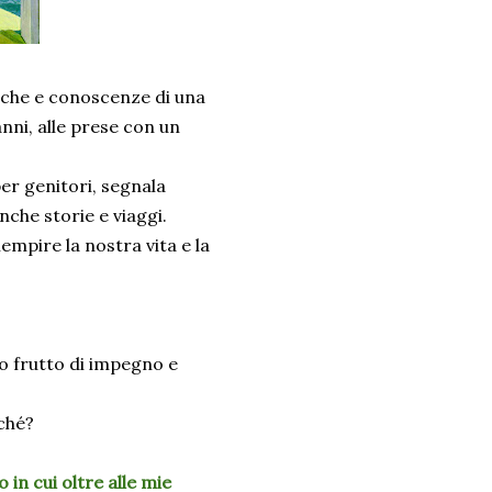
erche e conoscenze di una
ni, alle prese con un
per genitori, segnala
che storie e viaggi.
iempire la nostra vita e la
 frutto di impegno e
ché?
in cui oltre alle mie