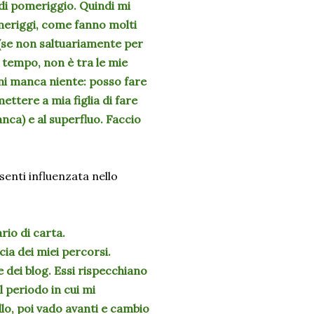
 di pomeriggio. Quindi mi
meriggi, come fanno molti
 (se non saltuariamente per
 tempo, non è tra le mie
mi manca niente: posso fare
ettere a mia figlia di fare
nca) e al superfluo. Faccio
enti influenzata nello
rio di carta.
cia dei miei percorsi.
 dei blog. Essi rispecchiano
l periodo in cui mi
lo, poi vado avanti e cambio