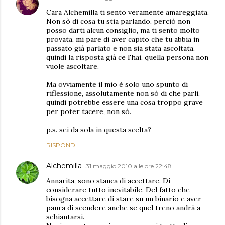
Cara Alchemilla ti sento veramente amareggiata.
Non sò di cosa tu stia parlando, perciò non
posso darti alcun consiglio, ma ti sento molto
provata, mi pare di aver capito che tu abbia in
passato già parlato e non sia stata ascoltata,
quindi la risposta già ce l'hai, quella persona non
vuole ascoltare.
Ma ovviamente il mio è solo uno spunto di
riflessione, assolutamente non sò di che parli,
quindi potrebbe essere una cosa troppo grave
per poter tacere, non sò.
p.s. sei da sola in questa scelta?
RISPONDI
Alchemilla
31 maggio 2010 alle ore 22:48
Annarita, sono stanca di accettare. Di
considerare tutto inevitabile. Del fatto che
bisogna accettare di stare su un binario e aver
paura di scendere anche se quel treno andrà a
schiantarsi.