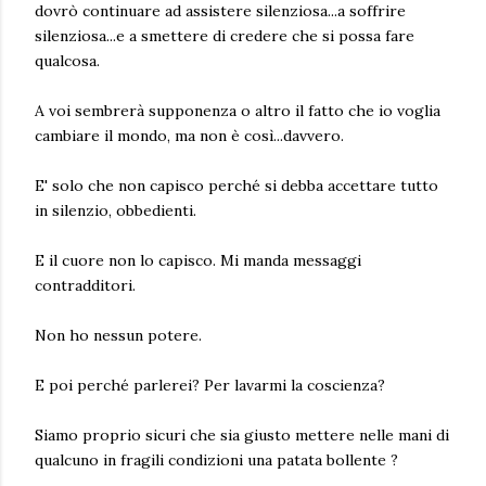
dovrò continuare ad assistere silenziosa...a soffrire
silenziosa...e a smettere di credere che si possa fare
qualcosa.
A voi sembrerà supponenza o altro il fatto che io voglia
cambiare il mondo, ma non è così...davvero.
E' solo che non capisco perché si debba accettare tutto
in silenzio, obbedienti.
E il cuore non lo capisco. Mi manda messaggi
contradditori.
Non ho nessun potere.
E poi perché parlerei? Per lavarmi la coscienza?
Siamo proprio sicuri che sia giusto mettere nelle mani di
qualcuno in fragili condizioni una patata bollente ?