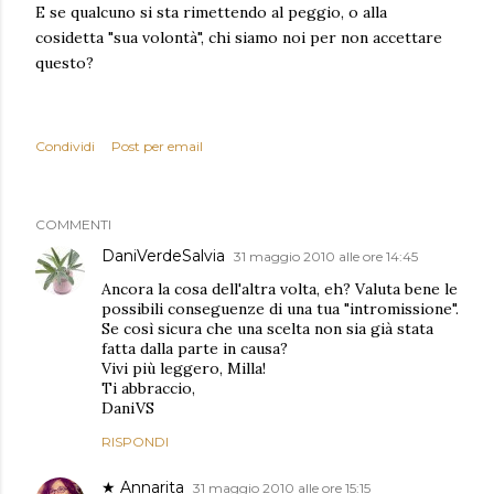
E se qualcuno si sta rimettendo al peggio, o alla
cosidetta "sua volontà", chi siamo noi per non accettare
questo?
Condividi
Post per email
COMMENTI
DaniVerdeSalvia
31 maggio 2010 alle ore 14:45
Ancora la cosa dell'altra volta, eh? Valuta bene le
possibili conseguenze di una tua "intromissione".
Se così sicura che una scelta non sia già stata
fatta dalla parte in causa?
Vivi più leggero, Milla!
Ti abbraccio,
DaniVS
RISPONDI
★ Annarita
31 maggio 2010 alle ore 15:15