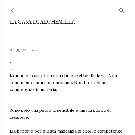
Passa ai contenuti principali
LA CASA DI ALCHEMILLA
maggio 31, 2010
?
Non ho nessun potere su chi dovrebbe illudersi...Non
sono niente, non sono nessuno. Non ho titoli né
competenze in materia.
Sono solo una persona sensibile e umana stanca di
assistere.
Ma proprio per questa mancanza di titoli e competenze