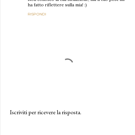
ha fatto riflettere sulla mia! :)
RISPONDI
Iscriviti per ricevere la risposta.
P
o