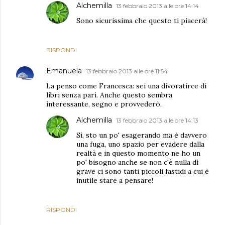
Alchemilla
13 febbraio 2013 alle ore 14:14
Sono sicurissima che questo ti piacerà!
RISPONDI
Emanuela
13 febbraio 2013 alle ore 11:54
La penso come Francesca: sei una divoratirce di
libri senza pari. Anche questo sembra
interessante, segno e provvederò.
Alchemilla
13 febbraio 2013 alle ore 14:13
Sì, sto un po' esagerando ma è davvero
una fuga, uno spazio per evadere dalla
realtà e in questo momento ne ho un
po' bisogno anche se non c'è nulla di
grave ci sono tanti piccoli fastidi a cui è
inutile stare a pensare!
RISPONDI