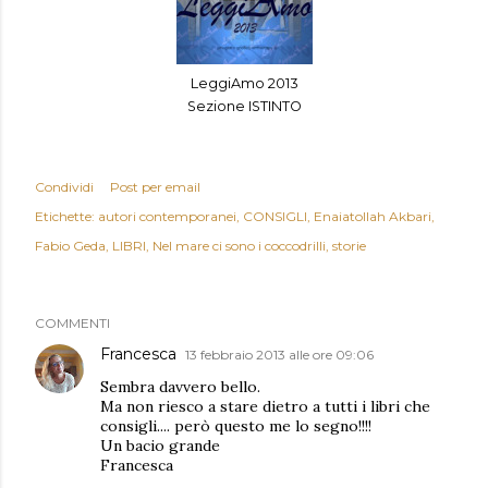
LeggiAmo 2013
Sezione ISTINTO
Condividi
Post per email
Etichette:
autori contemporanei
CONSIGLI
Enaiatollah Akbari
Fabio Geda
LIBRI
Nel mare ci sono i coccodrilli
storie
COMMENTI
Francesca
13 febbraio 2013 alle ore 09:06
Sembra davvero bello.
Ma non riesco a stare dietro a tutti i libri che
consigli.... però questo me lo segno!!!!
Un bacio grande
Francesca