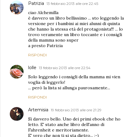
Patrizia
13 febbraio 2013 alle ore 22:45
ciao Alchemilla
è davvero un libro bellissimo ... sto leggendo la
versione per i bambini ai miei alunni di quinta
che hanno la stessa età del protagonista!!! ... lo
trovo veramente un libro toccante e i consigli
della mamma sono super
a presto Patrizia
RISPONDI
lolle
13 febbraio 2013 alle ore 22:54
Solo leggendo i consigli della mamma mi vien
voglia di leggerlo!
... però la lista si allunga paurosamente...
RISPONDI
Artemisia
19 febbraio 2013 alle ore 21:29
Sì davvero bello. Uno dei primi ebook che ho
letto. E' stato anche libro dell'anno di
Fahrenheit e meritoriamente.
E' vero che non ti si sta dietro... :-)