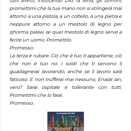
tuoi affetti, insultando Dio, la terra, gli uomini,
promettimi che la tua mano non si stringerà mai
attorno a una pistola, a un coltello, a una pietra e
neppure attorno a un mestolo di legno per
qhorma palaw, se quel mestolo di legno serve a
ferire un uomo. Promettilo.
Promesso.
La terza è rubare. Ciò che è tuo ti appartiene, ciò
che non è tuo no. I soldi che ti servono li
guadagnerai lavorando, anche se il lavoro sarà
faticoso. E non trufferai mai nessuno, Enaiat ian,
vero? Sarai ospitale e tollerante con tutti.
Promettimi che lo farai.
Promesso.