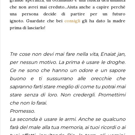
grande speranza, un ottimismo e una fiducia dell'umanità
che non avrei mai creduto...Aiuta anche a capire perché
una persona decide di partire per un futuro
ignoto.
Guardate che bei
consigli
gli ha dato la madre
prima di lasciarlo!
Tre cose non devi mai fare nella vita, Enaiat jan,
per nessun motivo. La prima è usare le droghe.
Ce ne sono che hanno un odore e un sapore
buono e ti sussurrano alle orecchie che
sapranno farti stare meglio di come tu potrai mai
stare senza di loro. Non credergli. Promettimi
che non lo farai.
Promesso.
La seconda è usare le armi. Anche se qualcuno
farà del male alla tua memoria, ai tuoi ricordi o ai