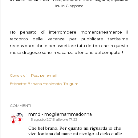
Izu in Giappone
Ho pensato di interrompere momentaneamente il
racconto delle vacanze per pubblicare tantissime
recensioni di libri e per aspettare tutti i lettori che in questo
mese di agosto sono in vacanza o lontano dal computer!
Condividi
Post per email
Etichette:
Banana Yoshimoto
Tsugumi
COMMENTI
mmd - mogliemammadonna
5 agosto 2013 alle ore 17:23
Che bel brano. Per quanto mi riguarda io che
vivo lontana dal mare mi rivolgo al cielo e alle