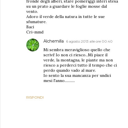
fronde degli alberi, stare pomeriggi interi stesa
su un prato a guardare le foglie mosse dal
vento.
Adoro il verde della natura in tutte le sue
sfumature.
Baci
Cri-mmd
Alchemilla
6 agosto 2013 alle ore 00:40
Mi sembra meraviglioso quello che
scrivi! Io non ci riesco...Mi piace il
verde, la montagna, le piante ma non
riesco a perderci tutto il tempo che ci
perdo quando vado al mare.
Io sento la sua mancanza per undici
mesi l'anno............
RISPONDI