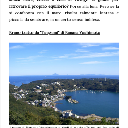
ritrovare il proprio equilibrio?
Forse alla luna. Però se la
si confronta con il mare, risulta talmente lontana e
piccola, da sembrare, in un certo senso indifesa.
Brano tratto da "Tsugumi" di Banana Yoshimoto
Il mare di Banana Yoshimoto, quindi di Maria e Tsugumi, è quello di