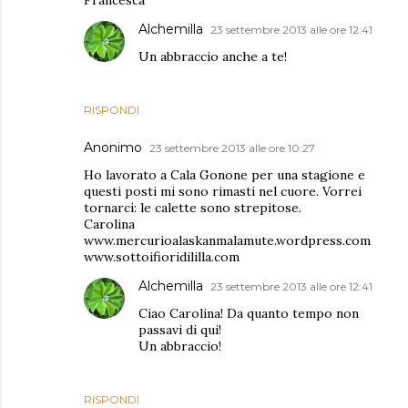
Francesca
Alchemilla
23 settembre 2013 alle ore 12:41
Un abbraccio anche a te!
RISPONDI
Anonimo
23 settembre 2013 alle ore 10:27
Ho lavorato a Cala Gonone per una stagione e
questi posti mi sono rimasti nel cuore. Vorrei
tornarci: le calette sono strepitose.
Carolina
www.mercurioalaskanmalamute.wordpress.com
www.sottoifioridililla.com
Alchemilla
23 settembre 2013 alle ore 12:41
Ciao Carolina! Da quanto tempo non
passavi di qui!
Un abbraccio!
RISPONDI