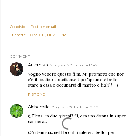
Condividi
Post per email
Etichette:
CONSIGLI
FILM
LIBRI
COMMENTI
Artemisia
21 agosto 2011 alle ore 17:42
Voglio vedere questo film. Mi prometti che non
c'è il finalino conciliante tipo "quanto è bello
stare a casa e occuparsi di marito e figli"? ;-)
RISPONDI
Alchemilla
21 agosto 2011 alle ore 21:52
@Elena...in due giorni? Sì, era una donna in super
carriera...
@Artemisia...nel libro il finale era bello, per