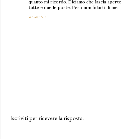
quanto mi ricordo. Diciamo che lascia aperte
tutte e due le porte. Però non fidarti di me...
RISPONDI
Iscriviti per ricevere la risposta.
P
o