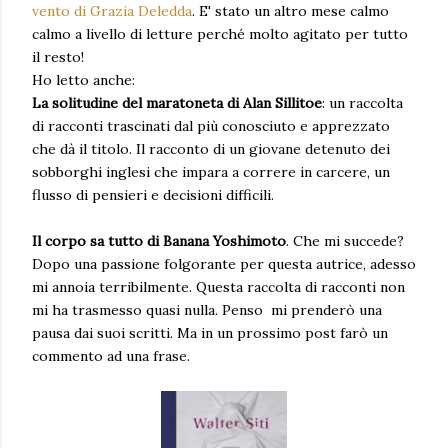
vento di Grazia Deledda
. E' stato un altro mese calmo
calmo a livello di letture perché molto agitato per tutto
il resto!
Ho letto anche:
La solitudine del maratoneta di Alan Sillitoe
: un raccolta
di racconti trascinati dal più conosciuto e apprezzato
che dà il titolo. Il racconto di un giovane detenuto dei
sobborghi inglesi che impara a correre in carcere, un
flusso di pensieri e decisioni difficili.
Il corpo sa tutto di Banana Yoshimoto
. Che mi succede?
Dopo una passione folgorante per questa autrice, adesso
mi annoia terribilmente. Questa raccolta di racconti non
mi ha trasmesso quasi nulla. Penso mi prenderò una
pausa dai suoi scritti. Ma in un prossimo post farò un
commento ad una frase.