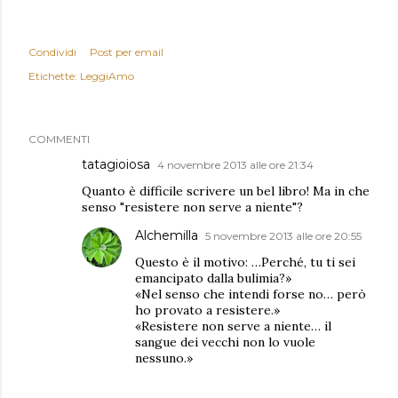
Condividi
Post per email
Etichette:
LeggiAmo
COMMENTI
tatagioiosa
4 novembre 2013 alle ore 21:34
Quanto è difficile scrivere un bel libro! Ma in che
senso "resistere non serve a niente"?
Alchemilla
5 novembre 2013 alle ore 20:55
Questo è il motivo: …Perché, tu ti sei
emancipato dalla bulimia?»
«Nel senso che intendi forse no… però
ho provato a resistere.»
«Resistere non serve a niente… il
sangue dei vecchi non lo vuole
nessuno.»