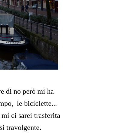
e di no però mi ha
po, le biciclette...
mi ci sarei trasferita
sì travolgente.