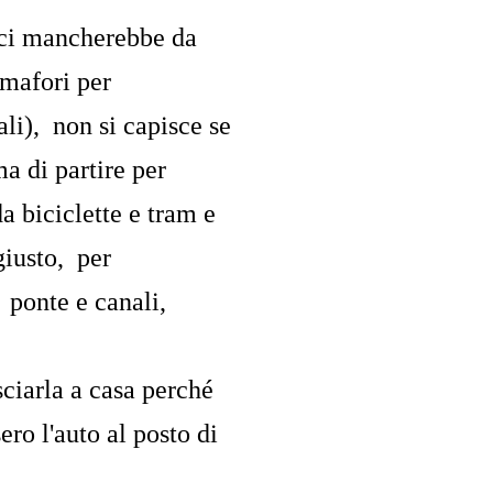
 ci mancherebbe da
mafori per
li), non si capisce se
a di partire per
 biciclette e tram e
giusto, per
, ponte e canali,
ciarla a casa perché
ero l'auto al posto di