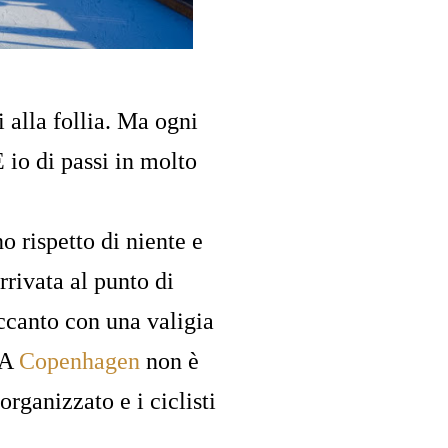
 alla follia. Ma ogni
E io di passi in molto
 rispetto di niente e
rivata al punto di
ccanto con una valigia
. A
Copenhagen
non è
organizzato e i ciclisti