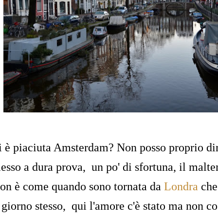
i è piaciuta Amsterdam? Non posso proprio dir
esso a dura prova, un po' di sfortuna, il maltem
on è come quando sono tornata da
Londra
che 
l giorno stesso, qui l'amore c'è stato ma non co