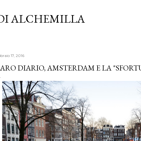
Passa ai contenuti principali
 DI ALCHEMILLA
braio 17, 2016
ARO DIARIO, AMSTERDAM E LA "SFORT