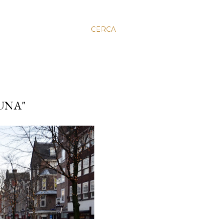
CERCA
UNA"