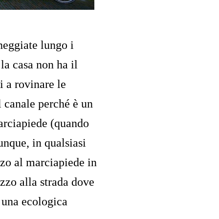
heggiate lungo i
la casa non ha il
i a rovinare le
l canale perché è un
marciapiede (quando
unque, in qualsiasi
zo al marciapiede in
zo alla strada dove
 una ecologica