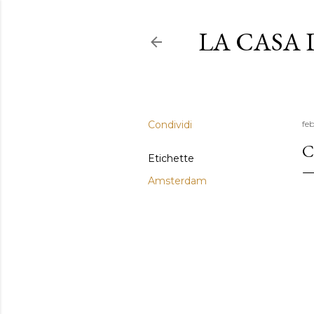
LA CASA
Condividi
feb
C
Etichette
Amsterdam