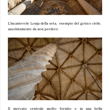
L'incantevole Lonja della seta, esempio del gotico civile,
assolutamente da non perdere.
Il mercato centrale molto fornito e in una bella