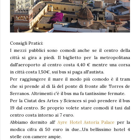
Consigli Pratici:
I mezzi pubblici sono comodi anche se il centro della
città si gira a piedi. Il biglietto per la metropolitana
dall'aeroporto al centro costa 4,40 € mentre una corsa
in città costa 1,50€, sui bus si paga all'autista.
Per raggiungere il mare il modo più comodo è il tram
che si prende al di là del ponte di fronte alle Torres de
Serranos. Altrimenti c'è il bus ma fa tantissime fermate.
Per la Ciutat des Artes y Sciences si può prendere il bus
19 dal centro. Se proprio volete stare comodi il taxi dal
centro costa intorno ai 7 euro.
Abbiamo dormito all'
Ayre Hotel Astoria Palace
per la
modica cifra di 50 euro in due...Un bellissimo hotel 4
stelle con camere ampie.