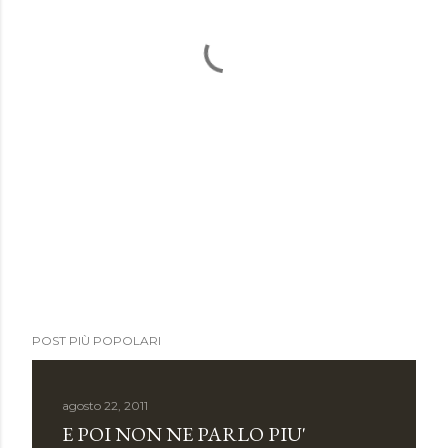
POST PIÙ POPOLARI
agosto 22, 2011
E POI NON NE PARLO PIU'